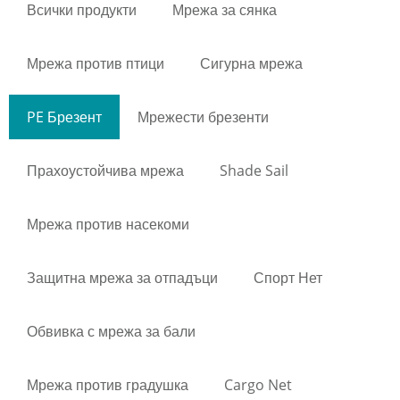
Всички продукти
Мрежа за сянка
Мрежа против птици
Сигурна мрежа
PE Брезент
Мрежести брезенти
Прахоустойчива мрежа
Shade Sail
Мрежа против насекоми
Защитна мрежа за отпадъци
Спорт Нет
Обвивка с мрежа за бали
Мрежа против градушка
Cargo Net