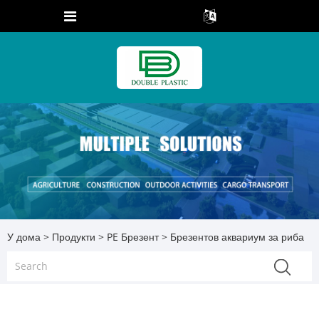
У дома
>
Продукти
>
PE Брезент
> Брезентов аквариум за риба