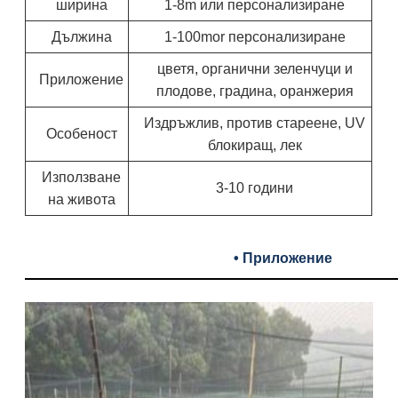
ширина
1-8m или персонализиране
Дължина
1-100mor персонализиране
цветя, органични зеленчуци и
Приложение
плодове, градина, оранжерия
Издръжлив, против стареене, UV
Особеност
блокиращ, лек
Използване
3-10 години
на живота
• Приложение