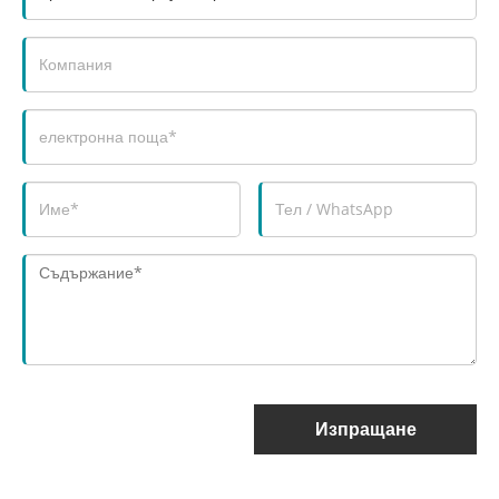
Изпращане