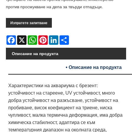
против просмукване на депа за твърди отпадъци.
Изпратете запитване
Facebook
X
WhatsApp
Pinterest
LinkedIn
Share
Описание на продукта
• Описание на продукта
Характеристики на аквариума с брезент:
устойчивост на стареене, UV устойчивост, много
добра устойчивост на разкъсване, устойчивост на
пробиване, висок коефициент на триене, ниска
чупливост, малка термична деформация, има добра
химическа стабилност, адаптира се към
температурния диапазон на околната среда,