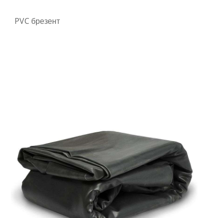
PVC брезент