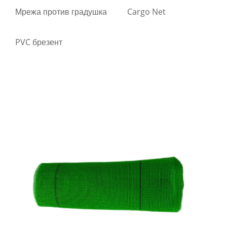
Мрежа против градушка
Cargo Net
PVC брезент