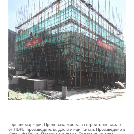
Горещи маркери: Предпазна мрежа за строително скеле
от HDPE, производители, доставчици, Китай, Произведено в
Китай, Фабрика, Персонализирано, Търговия на едро,