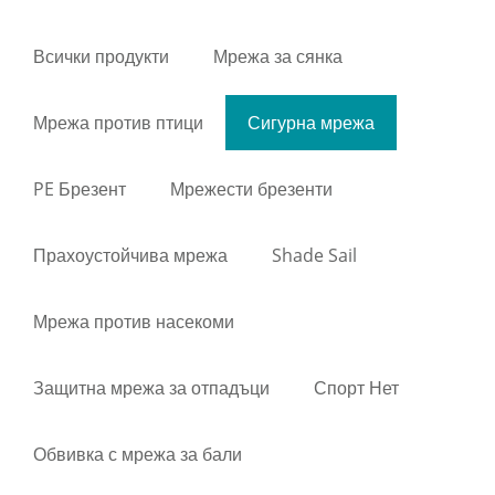
Всички продукти
Мрежа за сянка
Мрежа против птици
Сигурна мрежа
PE Брезент
Мрежести брезенти
Прахоустойчива мрежа
Shade Sail
Мрежа против насекоми
Защитна мрежа за отпадъци
Спорт Нет
Обвивка с мрежа за бали