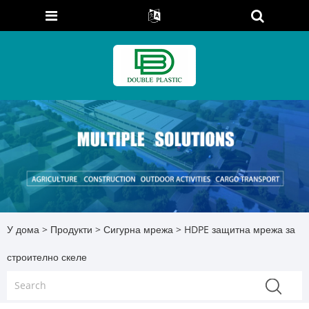
У дома
>
Продукти
>
Сигурна мрежа
> HDPE защитна мрежа за
строително скеле