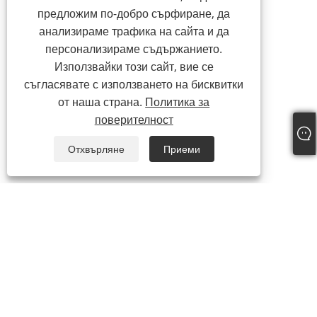
предложим по-добро сърфиране, да
анализираме трафика на сайта и да
персонализираме съдържанието.
Използвайки този сайт, вие се
съгласявате с използването на бисквитки
от наша страна.
Политика за
поверителност
Отхвърляне
Приеми
+86-535-6726098