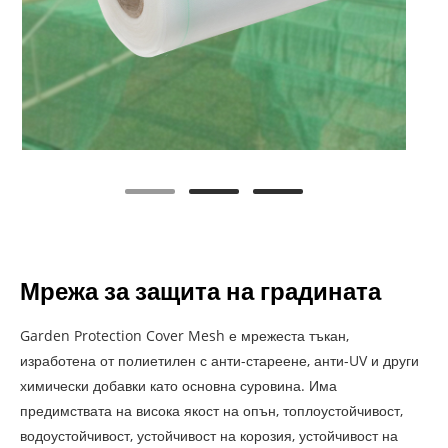
Мрежа за защита на градината
Garden Protection Cover Mesh е мрежеста тъкан,
изработена от полиетилен с анти-стареене, анти-UV и други
химически добавки като основна суровина. Има
предимствата на висока якост на опън, топлоустойчивост,
водоустойчивост, устойчивост на корозия, устойчивост на