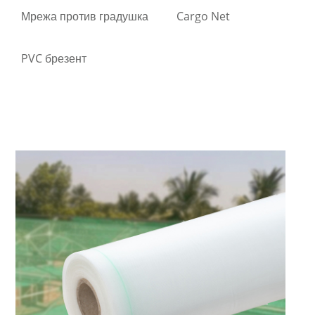
Мрежа против градушка
Cargo Net
PVC брезент