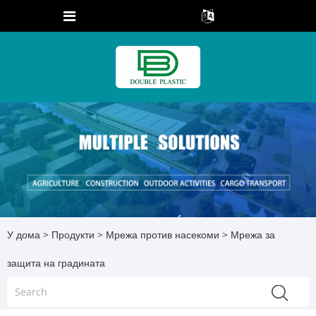
У дома
>
Продукти
>
Мрежа против насекоми
> Мрежа за
защита на градината