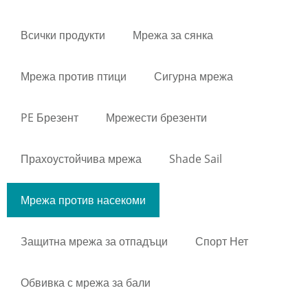
Всички продукти
Мрежа за сянка
Мрежа против птици
Сигурна мрежа
PE Брезент
Мрежести брезенти
Прахоустойчива мрежа
Shade Sail
Мрежа против насекоми
Защитна мрежа за отпадъци
Спорт Нет
Обвивка с мрежа за бали