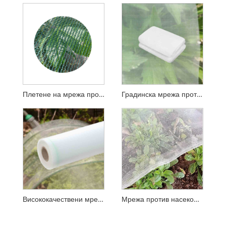
Плетене на мрежа против насекоми
Градинска мрежа против насекоми
Висококачествени мрежи против насекоми
Мрежа против насекоми за оранжерия